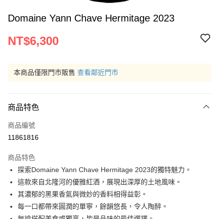
Domaine Yann Chave Hermitage 2023
NT$6,300
本商品僅限門市販售
查看鄰近門市
商品特色
商品編號
11861816
商品特色
探索Domaine Yann Chave Hermitage 2023的獨特魅力。
這款來自北隆河的優雅紅酒，展現出深厚的土地風味。
其濃郁的黑果香氣與微妙的香料相得益彰。
每一口都帶來圓潤的單寧，餘韻悠長，令人陶醉。
無論搭配美食或獨享，皆是品味的最佳選擇。