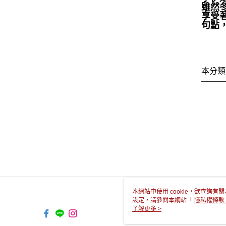
雖然
享受
句點
本分類
本網站中使用 cookie，欲查詢有關
設定，請參閱本網站「
隱私權條款
使用 cookie。
了解更多 >