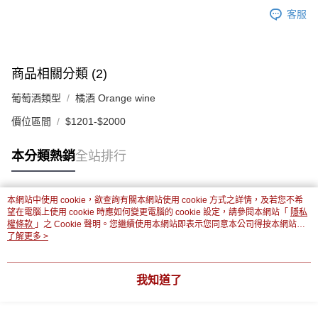
客服
商品相關分類 (2)
葡萄酒類型
橘酒 Orange wine
價位區間
$1201-$2000
本分類熱銷
全站排行
本網站中使用 cookie，欲查詢有關本網站使用 cookie 方式之詳情，及若您不希
熱門標籤
望在電腦上使用 cookie 時應如何變更電腦的 cookie 設定，請參閱本網站「
隱私
權條款
」之 Cookie 聲明。您繼續使用本網站即表示您同意本公司得按本網站使
用條款之 Cookie 聲明使用 cookie。
了解更多 >
我知道了