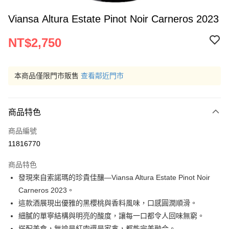
Viansa Altura Estate Pinot Noir Carneros 2023
NT$2,750
本商品僅限門市販售
查看鄰近門市
商品特色
商品編號
11816770
商品特色
發現來自索諾瑪的珍貴佳釀—Viansa Altura Estate Pinot Noir
Carneros 2023。
這款酒展現出優雅的黑櫻桃與香料風味，口感圓潤順滑。
細膩的單寧結構與明亮的酸度，讓每一口都令人回味無窮。
搭配美食，無論是紅肉還是家禽，都能完美融合。