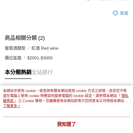
客服
商品相關分類 (2)
葡萄酒類型
紅酒 Red wine
價位區間
$2001-$3000
本分類熱銷
全站排行
本網站中使用 cookie，欲查詢有關本網站使用 cookie 方式之詳情，及若您不希
熱門標籤
望在電腦上使用 cookie 時應如何變更電腦的 cookie 設定，請參閱本網站「
隱私
權條款
」之 Cookie 聲明。您繼續使用本網站即表示您同意本公司得按本網站使
用條款之 Cookie 聲明使用 cookie。
了解更多 >
我知道了