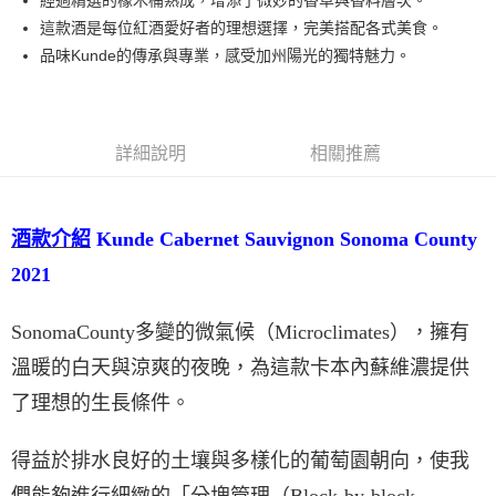
經過精選的橡木桶熟成，增添了微妙的香草與香料層次。
這款酒是每位紅酒愛好者的理想選擇，完美搭配各式美食。
品味Kunde的傳承與專業，感受加州陽光的獨特魅力。
詳細說明
相關推薦
酒款介紹
Kunde Cabernet Sauvignon Sonoma County
2021
SonomaCounty
多變的微氣候（
Microclimates
），擁有
溫暖的白天與涼爽的夜晚，為這款卡本內蘇維濃提供
了理想的生長條件。
得益於排水良好的土壤與多樣化的葡萄園朝向，使我