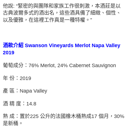
他說: “緊密的與團隊和家族工作很刺激，本酒莊是以
古典波爾多式的酒出名，這些酒具備了細緻、個性、
以及優雅，在這裡工作真是⼀種特權。”
酒款介紹 Swanson Vineyards Merlot Napa Valley
2019
葡萄成分：76% Merlot, 24% Cabernet Sauvignon
年 份：2019
產 區：Napa Valley
酒 精 度：14.8
熟 成：置於225 公升的法國橡木桶熟成17 個月，30%
是新桶。