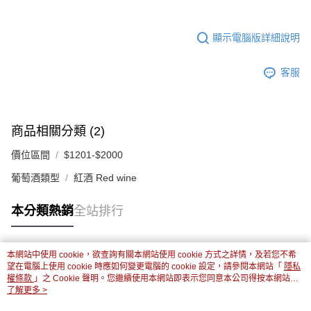
顯示電腦版詳細說明
客服
商品相關分類 (2)
價位區間
$1201-$2000
葡萄酒類型
紅酒 Red wine
本分類熱銷
全站排行
本網站中使用 cookie，欲查詢有關本網站使用 cookie 方式之詳情，及若您不希
熱門標籤
望在電腦上使用 cookie 時應如何變更電腦的 cookie 設定，請參閱本網站「
隱私
權條款
」之 Cookie 聲明。您繼續使用本網站即表示您同意本公司得按本網站使
用條款之 Cookie 聲明使用 cookie。
了解更多 >