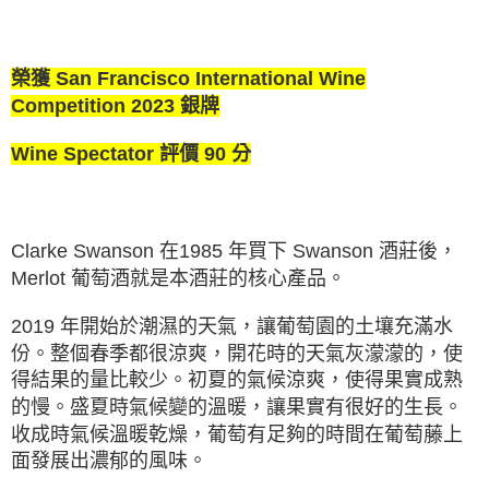
榮獲 San Francisco International Wine
Competition 2023 銀牌
Wine Spectator 評價 90 分
Clarke Swanson 在1985 年買下 Swanson 酒莊後，
Merlot 葡萄酒就是本酒莊的核⼼產品。
2019 年開始於潮濕的天氣，讓葡萄園的土壤充滿水
份。整個春季都很涼爽，開花時的天氣灰濛濛的，使
得結果的量比較少。初夏的氣候涼爽，使得果實成熟
的慢。盛夏時氣候變的溫暖，讓果實有很好的生⻑。
收成時氣候溫暖乾燥，葡萄有⾜夠的時間在葡萄藤上
⾯發展出濃郁的風味。