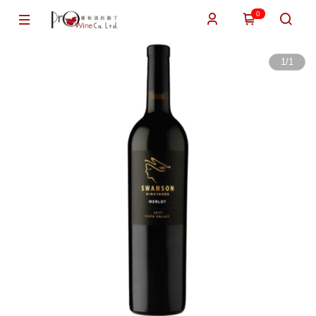
0
1
/
1