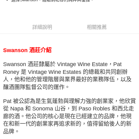
詳細說明
相關推薦
酒莊介紹
Swanson
Swanson 酒莊隸屬於 Vintage Wine Estate，Pat
Roney 是 Vintage Wine Estates 的總裁和共同創辦
人，他和他的管理階層與業界最好的業務隊伍，以及
釀酒團隊監督公司的運作。
Pat 被公認為是生氣蓬勃與理解力強的創業家，他欣賞
從 Napa 和 Sonoma 山谷，到 Paso Robles 和⻄北⾛
廊的酒。他公司的核⼼是現在已經建立的品牌，他現
在和新⼀代的創業家再追求新的，值得留給後人的新
品牌。