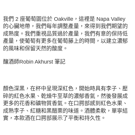
我們 2 座葡萄園位於 Oakville，這裡是 Napa Valley
的⼼臟地帶，我們每年調整產量，來得到我們期望的
成熟度。我們重視品質過於產量，我們有意的保持低
產量，使葡萄有更多在葡萄藤上的時間，以建立濃郁
的風味和保留天然的酸度。
釀酒師Robin Akhurst 筆記
顏色深黑，在杯中呈現深紅色，開始時具有李子、壓
碎的紅色水果、乾燥牛至草的濃郁香氣，然後發展成
更多的花香和礦物質香氣。在口腭部感到紅色水果、
成熟李子、紅糖和黑醋栗的味道。酒體柔軟，單寧結
實，本款酒在口腭部展示了平衡和持久性。