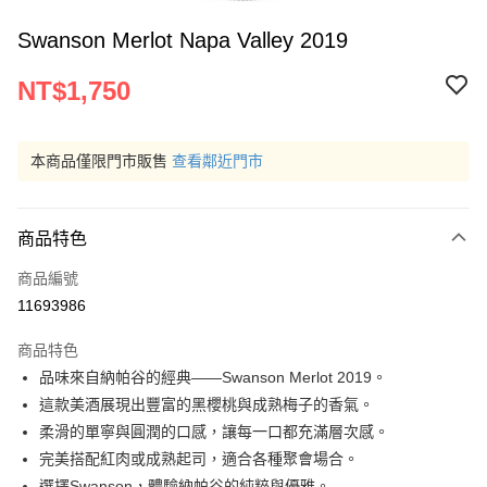
Swanson Merlot Napa Valley 2019
NT$1,750
本商品僅限門市販售
查看鄰近門市
商品特色
商品編號
11693986
商品特色
品味來自納帕谷的經典——Swanson Merlot 2019。
這款美酒展現出豐富的黑櫻桃與成熟梅子的香氣。
柔滑的單寧與圓潤的口感，讓每一口都充滿層次感。
完美搭配紅肉或成熟起司，適合各種聚會場合。
選擇Swanson，體驗納帕谷的純粹與優雅。