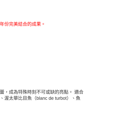
們頂級年份完美結合的成果。
蕾，成為特殊時刻不可或缺的亮點。 適合
目魚（blanc de turbot）、魚