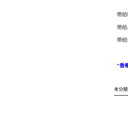
帶給
帶給
帶給
"香
本分類