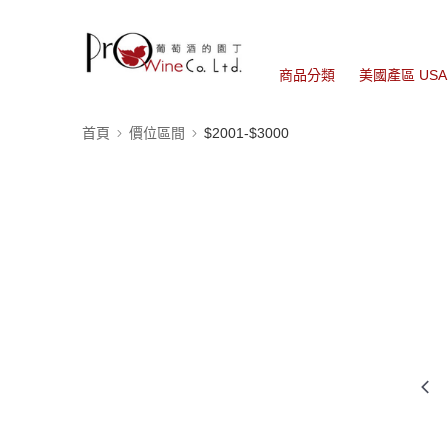
商品分類
美國產區 USA
首頁
價位區間
$2001-$3000