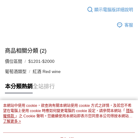
顯示電腦版詳細說明
客服
商品相關分類 (2)
價位區間
$1201-$2000
葡萄酒類型
紅酒 Red wine
本分類熱銷
全站排行
本網站中使用 cookie，欲查詢有關本網站使用 cookie 方式之詳情，及若您不希
熱門標籤
望在電腦上使用 cookie 時應如何變更電腦的 cookie 設定，請參閱本網站「
隱私
權條款
」之 Cookie 聲明。您繼續使用本網站即表示您同意本公司得按本網站使
用條款之 Cookie 聲明使用 cookie。
了解更多 >