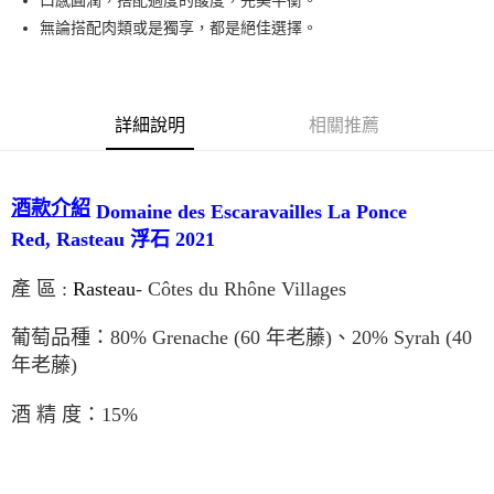
口感圓潤，搭配適度的酸度，完美平衡。
無論搭配肉類或是獨享，都是絕佳選擇。
詳細說明
相關推薦
酒款介紹
Domaine des Escaravailles La Ponce
Rasteau
浮石 2021
Red,
產 區 :
Rasteau
- Côtes du Rhône Villages
葡萄品種：80% Grenache (60 年老藤)、20% Syrah (40
年老藤)
酒 精 度：15%