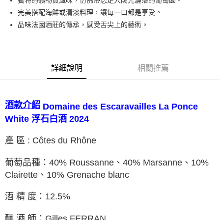
獨特的礦物質風味，仿佛帶您走入陽光灑落的葡萄園。
完美搭配海鮮或清淡料理，讓每一口都是享受。
品味法國酒莊的傳承，感受舌尖上的藝術。
詳細說明
相關推薦
酒款介紹
Domaine des Escaravailles La Ponce
White 浮石白酒 2024
產 區 : Côtes du Rhône
葡萄品種：40% Roussanne、40% Marsanne、10%
Clairette、10% Grenache blanc
酒 精 度：12.5%
釀 酒 師：Gilles FERRAN