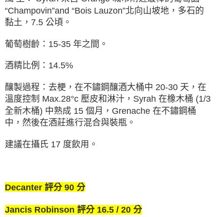
“Champovin”and “Bois Lauzon”北向山坡地，多石的
黏土，7.5 公頃。
葡萄樹齡：15-35 年之間。
酒精比例：14.5%
釀製過程：去梗，在不鏽鋼釀酒大桶中 20-30 天，在
溫度控制 Max.28°c 壓皮和淋汁，Syrah 在橡木桶 (1/3
全新木桶) 中熟成 15 個月，Grenache 在不鏽鋼桶
中，然後在酒莊進行混合與裝瓶。
建議在攝氏 17 度飲用。
Decanter 評分 90 分
Jancis Robinson 評分 16.5 / 20 分