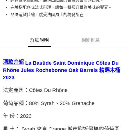
經過橡木桶熟成，展現出細膩的香氣與圓潤的口感。
完美搭配各式法式料理，讓每一餐都升華為美味的饗宴。
品味這款佳釀，感受法國風土的精髓所在。
詳細說明
相關推薦
酒款介紹
La Bastide Saint Dominique Côtes Du
Rhône Jules Rochebonne Oak Barrels 精選木桶
2023
法定產區：Côtes Du Rhône
葡萄品種：80% Syrah、20% Grenache
年 份：2023
風 土： Syrah 來自 Orange 城市附近最棒的葡萄園