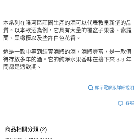
本系列在隆河區莊園生產的酒可以代表教皇新堡的品
質。以本款酒為例，它具有大量的覆盆子果醬、紫羅
蘭、黑橄欖以及些許白色花香。
這是⼀款中等到結實酒體的酒，酒體豐富，是⼀款值
得存放多年的酒。它的純淨水果香味在接下來 3-9 年
間都是適飲期。
顯示電腦版詳細說明
客服
商品相關分類 (2)