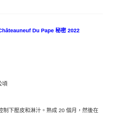
n Châteauneuf Du Pape 秘密 2022
公頃
控制下壓皮和淋汁。熟成 20 個月，然後在