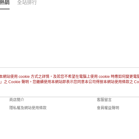
熱銷
全站排行
本網站使用 cookie 方式之詳情，及若您不希望在電腦上使用 cookie 時應如何變更電腦的
」之 Cookie 聲明。您繼續使用本網站即表示您同意本公司得按本網站使用條款之 Coo
關於我們
客服資訊
品牌故事
購物說明
商店簡介
客服留言
隱私權及網站使用條款
會員權益聲明
聯絡我們
efault (TW)