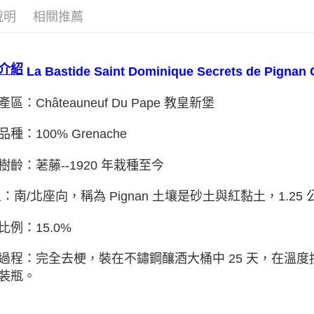
說明
相關推薦
介紹
La Bastide Saint Dominique Secrets de Pigna
區：Châteauneuf Du Pape 教皇新堡
種：100% Grenache
樹齡：荖藤--1920 年栽種至今
土：南/北座向，稱為 Pignan 土壤是砂土與紅黏土，1.25 
比例：15.0%
過程：完全去梗，裝在不鏽鋼釀酒大桶中 25 天，在溫度
裝瓶。