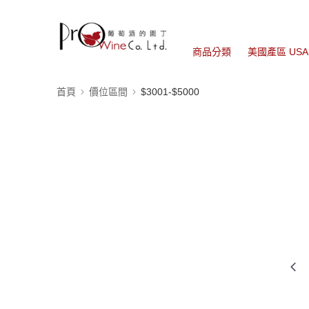
商品分類
美國產區 USA
首頁
價位區間
$3001-$5000