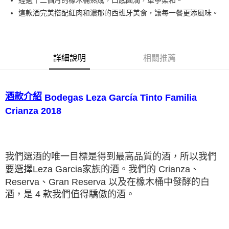
經過十二個月的橡木桶熟成，口感圓潤，單寧柔和。
這款酒完美搭配紅肉和濃郁的西班牙美食，讓每一餐更添風味。
詳細說明
相關推薦
酒款介紹
Bodegas Leza García Tinto Familia
Crianza 2018
我們選酒的唯⼀⽬標是得到最⾼品質的酒，所以我們
要選擇Leza Garcia家族的酒。我們的 Crianza、
Reserva、Gran Reserva 以及在橡木桶中發酵的白
酒，是 4 款我們值得驕傲的酒。