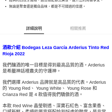
經典的西班牙風格，適合搭配各式美食，提升您的用餐享受。
無論是聚會還是獨自品味，都是不可錯過的佳選。
詳細說明
相關推薦
酒款介紹
Bodegas Leza
García
Arderius Tinto Red
Rioja 2022
我們釀酒的唯⼀⽬標是得到最⾼品質的酒，Arderius
是希臘神話裡農夫的守護神。
我們選擇 Arderius 品牌就是⾼品質的代表。Arderius
的 Young Red、 Young White、 Young Rose 和
Crianza Red 是 4 款值得我們驕傲的酒。
本款 Red Wine 晶瑩剔透、深寶石紅色、富含果香、
口感新鮮、柔順的單寧搭配恰到好處的酸度，是非常