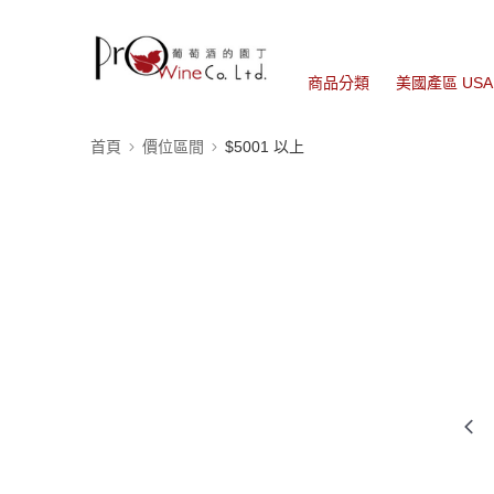
商品分類
美國產區 USA
首頁
價位區間
$5001 以上