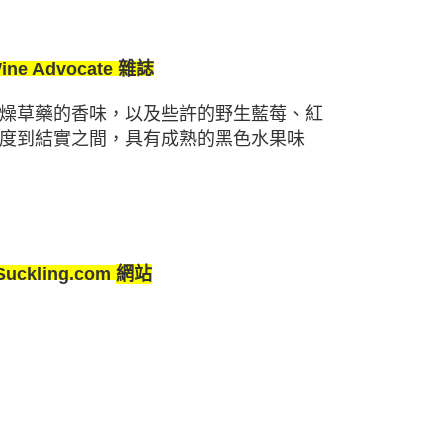
ine Advocate
雜誌
燥草藥的香味，以及些許的野生藍莓、紅
度到結實之間，具有成熟的黑色水果味
Suckling.com
網站