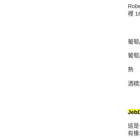
Robe
裡
1
葡萄
葡萄
熟
酒精
Jeb
這是
有橡