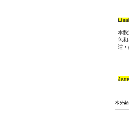
Lis
本款
色和
道，
Jam
本分類