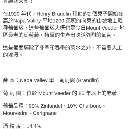
會讓我失望！
在1920 年代，Henry Brandlin 和他的2 個兒子開始在
高於Napa Valley 平地1200 英呎的向東的山坡地上栽
種葡萄藤，這些葡萄藤大概也是今日Mount Veeder 地
區最老的葡萄藤，持續的生產出味道強烈的葡萄。
這些葡萄藤除了冬季和春季的雨水之外，不需要人工
的灌溉。
產 區：Napa Valley 單⼀葡萄園 (Brandlin)
葡 萄 園：位於 Mount Veeder 的 85 年以上的老藤
葡萄品種：90% Zinfandel、10% Charbono、
Mourvedre、Carignane
酒 精 度：14.4%