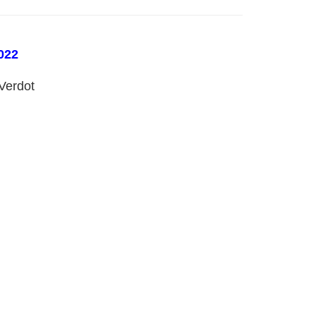
022
Verdot