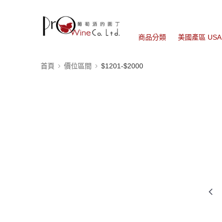
商品分類
美國產區 USA
首頁
價位區間
$1201-$2000