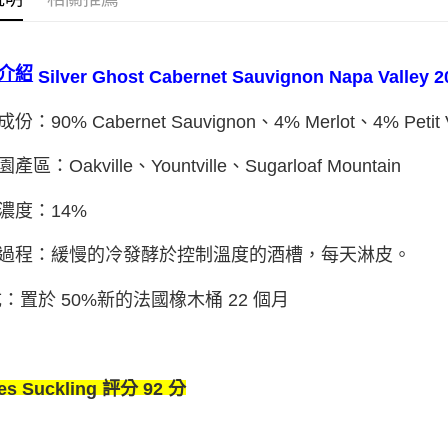
介紹
Silver Ghost Cabernet Sauvignon Napa Valley 2
份：90% Cabernet Sauvignon、4% Merlot
、
4% Petit 
產區：Oakville
、
Yountville
、
Sugarloaf Mountain
濃度：14%
過程：緩慢的冷發酵於控制溫度的酒槽，每天淋皮。
成：置於 50%新的法國橡木桶 22 個月
es Suckling 評分 92 分