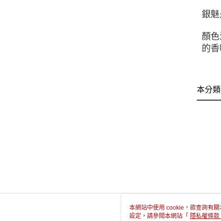
銀魅
顏⾊
的香
本分類
本網站中使用 cookie，欲查詢有關
設定，請參閱本網站「
隱私權條款