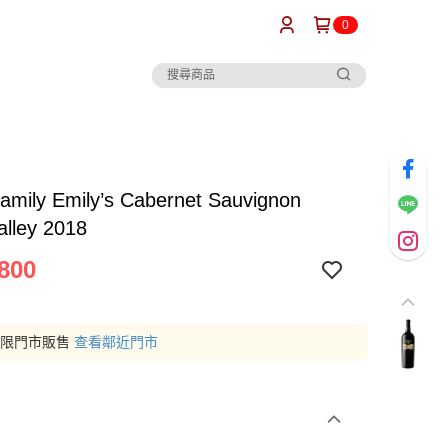
0
amily Emily’s Cabernet Sauvignon
alley 2018
800
僅限門市販售
查看鄰近門市