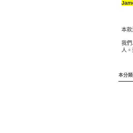
Jam
本款酒
我們
人。
本分類