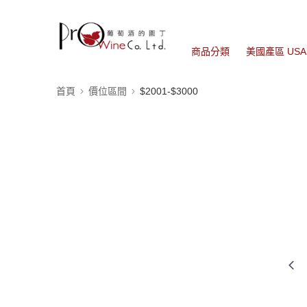
商品分類
美國產區 USA
首頁
價位區間
$2001-$3000