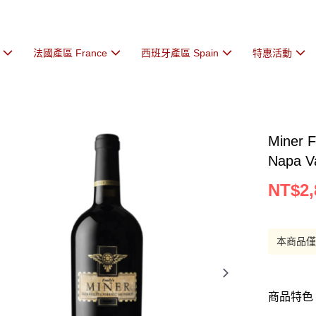
法國產區 France
西班牙產區 Spain
特惠活動
Miner F
Napa V
NT$2,
本商品
商品特色