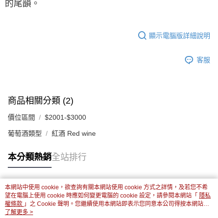
的尾韻。
顯示電腦版詳細說明
客服
商品相關分類 (2)
價位區間
$2001-$3000
葡萄酒類型
紅酒 Red wine
本分類熱銷
全站排行
本網站中使用 cookie，欲查詢有關本網站使用 cookie 方式之詳情，及若您不希
熱門標籤
望在電腦上使用 cookie 時應如何變更電腦的 cookie 設定，請參閱本網站「
隱私
權條款
」之 Cookie 聲明。您繼續使用本網站即表示您同意本公司得按本網站使
用條款之 Cookie 聲明使用 cookie。
了解更多 >