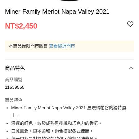
Miner Family Merlot Napa Valley 2021
NT$2,450
本商品僅限門市販售
查看鄰近門市
商品特色
商品編號
11639565
商品特色
Miner Family Merlot Napa Valley 2021 展現納帕谷的獨特風
土。
深邃的紅色，散發成熟黑櫻桃和巧克力的香氣。
口感圓潤，單寧柔和，適合搭配各式佳餚。
每一口都是對納帕谷的致敬，讓您品味非凡。