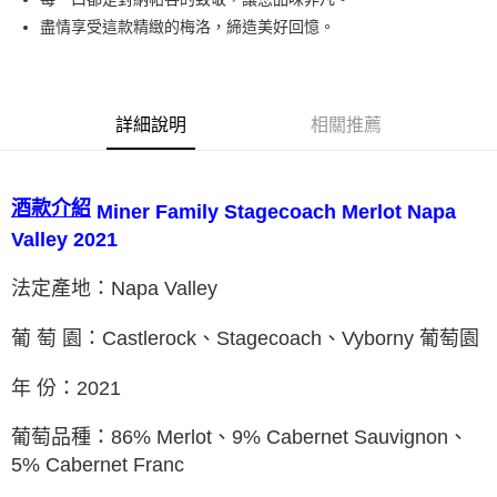
盡情享受這款精緻的梅洛，締造美好回憶。
詳細說明
相關推薦
酒款介紹
Miner Family Stagecoach Merlot
Napa
Valley
2021
法定產地：Napa Valley
葡 萄 園：Castlerock、Stagecoach
、
Vyborny 葡萄園
年 份：2021
葡萄品種：86% Merlot
、
9% Cabernet Sauvignon
、
5% Cabernet Franc