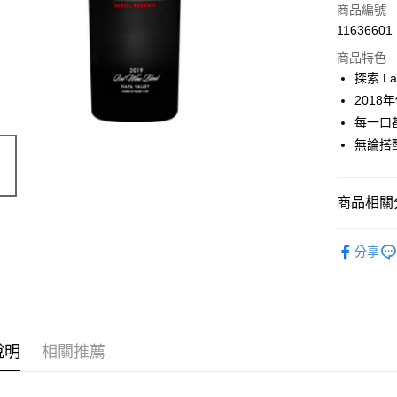
商品編號
11636601
商品特色
探索 L
201
每一口
無論搭
商品相關分
價位區間
分享
葡萄酒類
說明
相關推薦