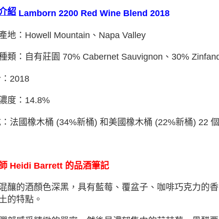
介紹
Lamborn 2200 Red Wine Blend 2018
地：Howell Mountain、Napa Valley
類：自有莊園 70% Cabernet Sauvignon
、
30% Zinfan
：2018
濃度：14.8%
成：法國橡木桶 (34%新桶) 和美國橡木桶 (22%新桶) 22 
 Heidi Barrett 的品酒筆記
混釀的酒顏色深黑，具有藍莓、覆盆子、咖啡巧克力的香
土的特點。