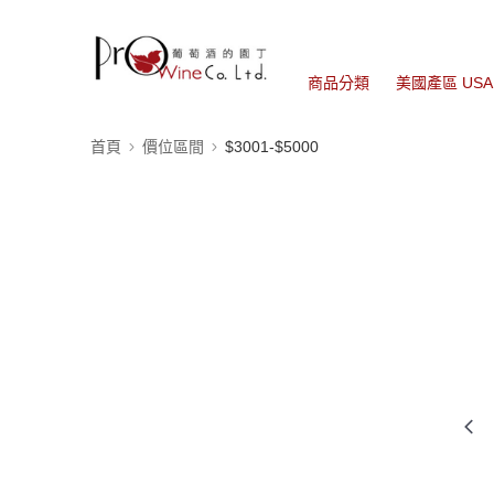
商品分類
美國產區 USA
首頁
價位區間
$3001-$5000