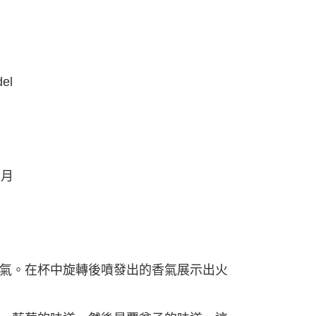
del
個月
氣。在杯中旋轉後噴發出的香氣展示出火