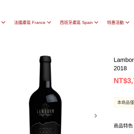
法國產區 France
西班牙產區 Spain
特惠活動
Lambor
2018
NT$3,
本商品
商品特色