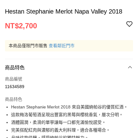
Hestan Stephanie Merlot Napa Valley 2018
NT$2,700
本商品僅限門市販售
查看鄰近門市
商品特色
商品編號
11634589
商品特色
Hestan Stephanie Merlot 2018 來自美國納帕谷的優質紅酒。
這款梅洛葡萄酒呈現出豐富的黑莓與櫻桃香氣，層次分明。
酒體圓潤，柔滑的單寧讓每一口都充滿愉悅感受。
完美搭配紅肉與濃郁的義大利料理，適合各種場合。
品味這款佳釀，感受納帕谷的獨特魅力。