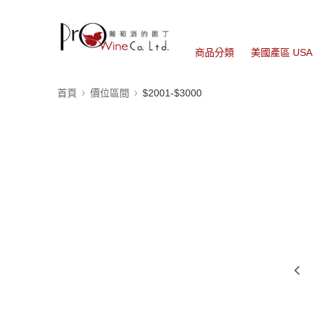
商品分類
美國產區 USA
首頁
價位區間
$2001-$3000