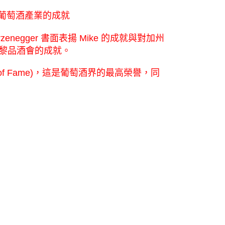
他在葡萄酒產業的成就
enegger 書面表揚 Mike 的成就與對加州
在巴黎品酒會的成就。
Hall of Fame)，這是葡萄酒界的最高榮譽，同