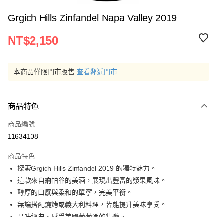
Grgich Hills Zinfandel Napa Valley 2019
NT$2,150
本商品僅限門市販售
查看鄰近門市
商品特色
商品編號
11634108
商品特色
探索Grgich Hills Zinfandel 2019 的獨特魅力。
這款來自納帕谷的美酒，展現出豐富的漿果風味。
醇厚的口感與柔和的單寧，完美平衡。
無論搭配燒烤或義大利料理，皆能提升美味享受。
品味經典，感受美國葡萄酒的精髓。