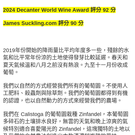
2024 Decanter World Wine Award 評分 92 分
James Suckling.com 評分 90 分
2019年份開始的降雨量比平均年度多㇐些，殘餘的水
氣和比平常年份涼的土地使得發芽比較延遲。春天和
夏天氣候溫和八月之前沒有熱浪。九至十㇐月份收成
葡萄。
我們以自然的方式經營我們所有的葡萄園。不使用人
工肥料、殺蟲劑與除草劑。我們的葡萄園都得到有機
的認證，也以自然動力的方式來經營我們的農場。
我們在 Calistoga 的葡萄園栽種 Zinfandel，本葡萄園
多碎石的土壤排水良好，無雲的天氣和晚上涼爽的氣
候特別適合喜愛陽光的 Zinfandel，這塊獨特的土地以