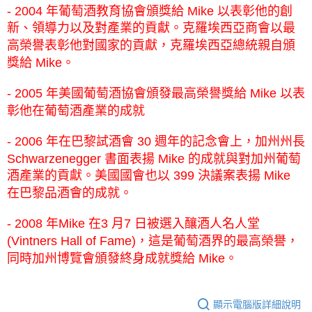
- 2004 年葡萄酒教育協會頒獎給 Mike 以表彰他的創
新、領導力以及對產業的貢獻。克羅埃西亞商會以最
高榮譽表彰他對國家的貢獻，克羅埃西亞總統親自頒
獎給 Mike。
- 2005 年美國葡萄酒協會頒發最高榮譽獎給 Mike 以表
彰他在葡萄酒產業的成就
- 2006 年在巴黎試酒會 30 週年的記念會上，加州州⾧
Schwarzenegger 書面表揚 Mike 的成就與對加州葡萄
酒產業的貢獻。美國國會也以 399 決議案表揚 Mike
在巴黎品酒會的成就。
- 2008 年Mike 在3 月7 日被選入釀酒人名人堂
(Vintners Hall of Fame)，這是葡萄酒界的最高榮譽，
同時加州博覽會頒發終身成就獎給 Mike。
顯示電腦版詳細說明