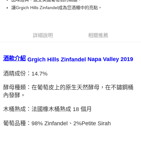
讓Grgich Hills Zinfandel成為您酒櫃中的亮點。
詳細說明
相關推薦
酒款介紹
Napa Valley
2019
Grgich Hills Zinfandel
酒精成份：14.7%
酵母種類：在葡萄皮上的原生天然酵母，在不鏽鋼桶
內發酵。
木桶熟成：法國橡木桶熟成 18 個月
葡萄品種：98% Zinfandel、2%Petite Sirah