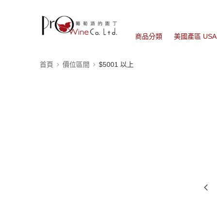
商品分類
美國產區 USA
首頁
價位區間
$5001 以上