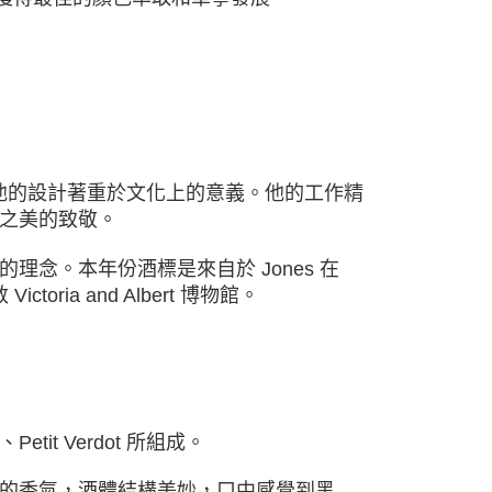
74)，他的設計著重於文化上的意義。他的工作精
之美的致敬。
念。本年份酒標是來自於 Jones 在
ia and Albert 博物館。
、
Petit Verdot 所組成。
的香氣，酒體結構美妙，口中感覺到黑