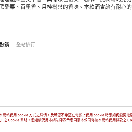
黑醋栗、百里香、月桂樹葉的香味。本款酒會給有耐心的
熱銷
全站排行
本網站使用 cookie 方式之詳情，及若您不希望在電腦上使用 cookie 時應如何變更電腦的
」之 Cookie 聲明。您繼續使用本網站即表示您同意本公司得按本網站使用條款之 Coo
關於我們
客服資訊
品牌故事
購物說明