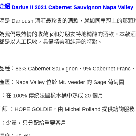
介紹
Darius II 2021 Cabernet Sauvignon Napa Valley
酒是 Darioush 酒莊最珍貴的酒款，就如同皇冠上的那顆
為我們最熱情的收藏家和好朋友特地精釀的酒款。本款酒的葡萄生
都是以人工採收，具備精美和純淨的特點。
種：83% Cabernet Sauvignon、9% Cabernet Franc、5%
產區：
Napa Valley
位於 Mt. Veeder 的 Sage 葡萄園
桶：在 100% 傳統法國橡木桶中熟成 20 個月
 師 ：HOPE GOLDIE，由 Michel Rolland 提供諮詢服務
量：少量，只分配給重要客戶