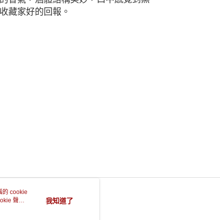
收藏家好的回報。
 cookie
kie 聲明
我知道了