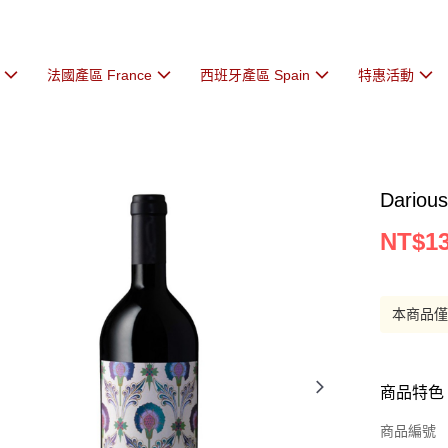
法國產區 France
西班牙產區 Spain
特惠活動
Darious
NT$13
本商品
商品特色
商品編號