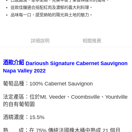
口感圓潤，單寧柔順，完美平衡了果香與橡木的風味。
這款佳釀適合搭配紅肉及濃郁的義大利料理。
品味每一口，感受納帕的陽光與土地的魅力。
詳細說明
相關推薦
酒款介紹
Darioush Signature Cabernet Sauvignon
Napa Valley 2022
葡萄品種：100% Cabernet Sauvignon
法定產區：位於Mt. Veeder、Coombsville
、
Yountville
的⾃有葡萄園
酒精濃度：15.5%
熟 成：在 75% 傳統法國橡木桶中熟成 21 個月