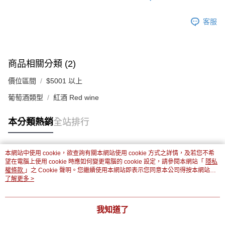
客服
商品相關分類 (2)
價位區間
$5001 以上
葡萄酒類型
紅酒 Red wine
本分類熱銷
全站排行
本網站中使用 cookie，欲查詢有關本網站使用 cookie 方式之詳情，及若您不希
熱門標籤
望在電腦上使用 cookie 時應如何變更電腦的 cookie 設定，請參閱本網站「
隱私
權條款
」之 Cookie 聲明。您繼續使用本網站即表示您同意本公司得按本網站使
用條款之 Cookie 聲明使用 cookie。
了解更多 >
我知道了